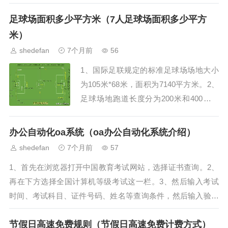
商进行生产的一种先进的跑车。1.阿...
足球场面积多少平方米（7人足球场面积多少平方
米）
shedefan
7个月前
56
1、国际足联规定的标准足球场场地大小
为105米*68米，面积为7140平方米。2、
足球场地跑道长度分为200米和400米，
每种根据跑道数量的不同，面积也不相
同：（1）200米跑道运动场200米4道跑
办公自动化oa系统（oa办公自动化系统介绍）
道...
shedefan
7个月前
57
1、首先在浏览器打开中国教育考试网站，选择证书查询。2、
再在下方选择全国计算机等级考试这一栏。3、然后输入考试
时间、考试科目、证件号码、姓名等查询条件，然后输入验证
码。4、最后点击查询，即可查询相关证...
节假日高速免费规则（节假日高速免费计费方式）