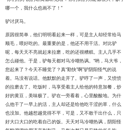
哪一个，我什么也画不了！”
驴讨厌马。
原因很简单，他们明明看起来一样，可是主人却经常给马
顺毛，喂好吃的。最重要的是，他还不用干活。对比驴
呢，每天天不亮就起来拉磨，吃的还很糟糕。主人几乎不
怎么碰他。于是，驴每天都对马冷嘲热讽。“哟，马大爷，
您起来了？今天不睡觉了？真“勤快”啊”驴阴阳怪气的说
着。马没有说话。他默默的走开了。驴哼了一声，又愤愤
的拉磨去了。吃饭时，马享受着主人给他的特意加餐，炒
好的黄豆，美味极了。驴在一旁看着，心里酸酸地。为什
么他干了一早上的活，主人却还是给他吃干涩的草，什么
也没加。他越想越觉得不平，可是，又不敢干出什么，只
好大口大口的吃着自己的饭。天天对马冷嘲热讽，阴阳怪