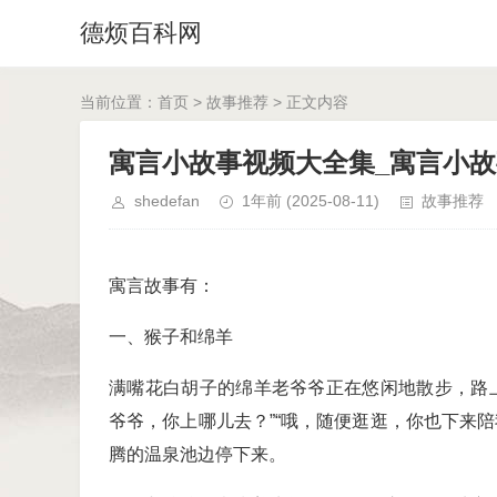
德烦百科网
当前位置：
首页
>
故事推荐
> 正文内容
寓言小故事视频大全集_寓言小
shedefan
1年前
(2025-08-11)
故事推荐
寓言故事有：
一、猴子和绵羊
满嘴花白胡子的绵羊老爷爷正在悠闲地散步，路
爷爷，你上哪儿去？”“哦，随便逛逛，你也下来
腾的温泉池边停下来。